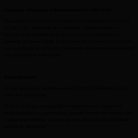
Inovação, Inspiração e Modernidade da Leão Gold
Buscando proporcionar uma experiência satisfatória e marcante,
a Leão Gold, através de seus produtos, objetiva inspirar os
homens a se sentirem parte de um mundo contemporâneo,
pautado na modernidade, proporcionando ao universo masculino
a possibilidade de demonstrar seu estilo através de acessórios de
alta qualidade e sofisticação.
Especificações
Nossas peças são banhadas a ouro 18K (10 milésimos), com 1
(um) ano de garantia.
O ácido úrico que é produzido naturalmente pelo organismo,
produtos químicos, entre outros, quando entram em contato com
a peça pode danificar o banho de ouro, sem que isso signifique
defeito de fabricação.