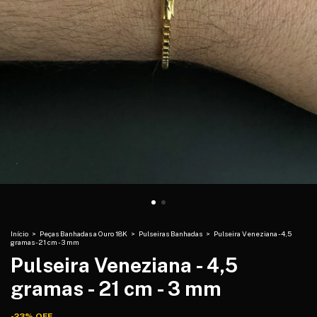
Início
>
Peças Banhadas a Ouro 18K
>
Pulseiras Banhadas
>
Pulseira Veneziana - 4,5
gramas - 21 cm - 3 mm
Pulseira Veneziana - 4,5
gramas - 21 cm - 3 mm
-
23
%
OFF