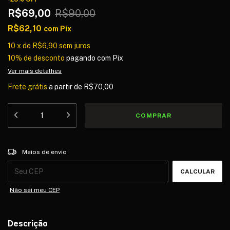
R$69,00
R$90,00
R$62,10
com
Pix
10
x
de
R$6,90
sem juros
10% de desconto
pagando com Pix
Ver mais detalhes
Frete grátis
a partir de
R$70,00
Entregas para o CEP:
ALTERAR CEP
Meios de envio
CALCULAR
Não sei meu CEP
Descrição