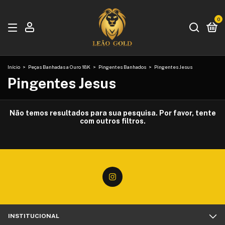
0
Início
>
Peças Banhadas a Ouro 18K
>
Pingentes Banhados
>
Pingentes Jesus
Pingentes Jesus
Não temos resultados para sua pesquisa. Por favor, tente
com outros filtros.
INSTITUCIONAL