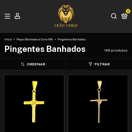
0
Início
>
Peças Banhadas a Ouro 18K
>
Pingentes Banhados
Pingentes Banhados
148 produtos
ORDENAR
FILTRAR