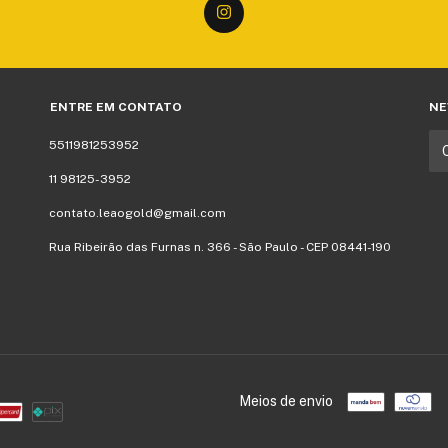
ENTRE EM CONTATO
NE
5511981253952
11 98125-3952
contato.leaogold@gmail.com
Rua Ribeirão das Furnas n. 366 - São Paulo - CEP 08441-190
Meios de envio