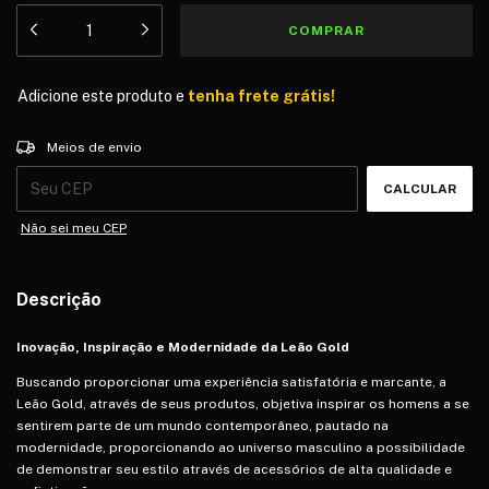
Adicione este produto e
tenha frete grátis!
Entregas para o CEP:
ALTERAR CEP
Meios de envio
CALCULAR
Não sei meu CEP
Descrição
Inovação, Inspiração e Modernidade da Leão Gold
Buscando proporcionar uma experiência satisfatória e marcante, a
Leão Gold, através de seus produtos, objetiva inspirar os homens a se
sentirem parte de um mundo contemporâneo, pautado na
modernidade, proporcionando ao universo masculino a possibilidade
de demonstrar seu estilo através de acessórios de alta qualidade e