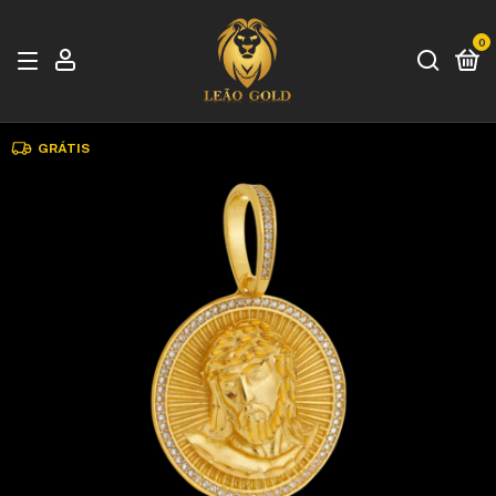
0
GRÁTIS