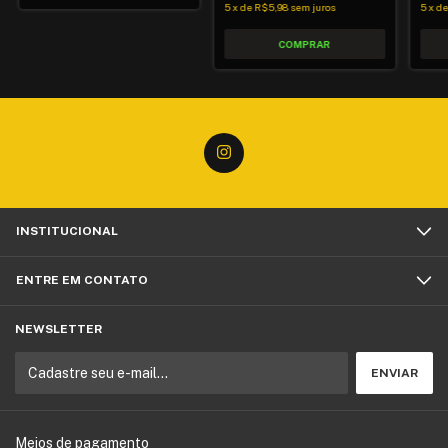
5
x
de
R$5,98
sem juros
5
x
d
INSTITUCIONAL
ENTRE EM CONTATO
NEWSLETTER
Meios de pagamento