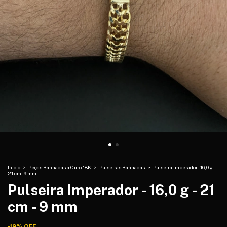
Início
>
Peças Banhadas a Ouro 18K
>
Pulseiras Banhadas
>
Pulseira Imperador - 16,0 g -
21 cm - 9 mm
Pulseira Imperador - 16,0 g - 21
cm - 9 mm
-
19
%
OFF