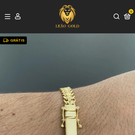
0
GRÁTIS