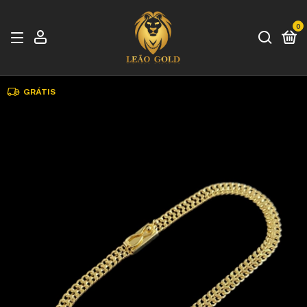
0
GRÁTIS