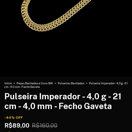
Início
>
Peças Banhadas a Ouro 18K
>
Pulseiras Banhadas
>
Pulseira Imperador - 4,0 g - 21
cm - 4,0 mm - Fecho Gaveta
Pulseira Imperador - 4,0 g - 21
cm - 4,0 mm - Fecho Gaveta
-
44
%
OFF
R$89,00
R$160,00