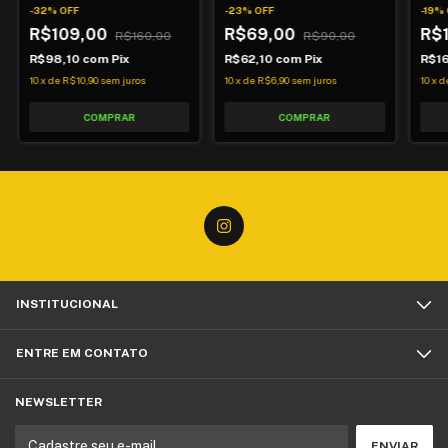
-
32
%
OFF
-
23
%
OFF
-
19
%
R$109,00
R$69,00
R$
R$160,00
R$90,00
R$98,10
com
Pix
R$62,10
com
Pix
R$16
10
x
de
R$10,90
sem juros
10
x
de
R$6,90
sem juros
10
x
d
INSTITUCIONAL
ENTRE EM CONTATO
NEWSLETTER