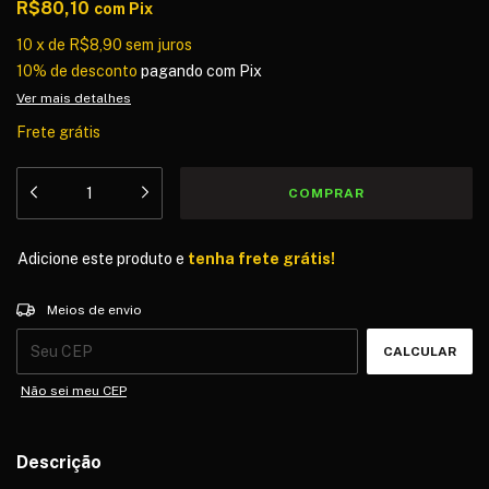
R$80,10
com
Pix
10
x
de
R$8,90
sem juros
10% de desconto
pagando com Pix
Ver mais detalhes
Frete grátis
Adicione este produto e
tenha frete grátis!
Entregas para o CEP:
ALTERAR CEP
Meios de envio
CALCULAR
Não sei meu CEP
Descrição