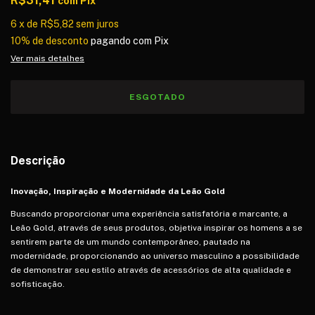
R$31,41
com
Pix
6
x
de
R$5,82
sem juros
10% de desconto
pagando com Pix
Ver mais detalhes
Descrição
Inovação, Inspiração e Modernidade da Leão Gold
Buscando proporcionar uma experiência satisfatória e marcante, a
Leão Gold, através de seus produtos, objetiva inspirar os homens a se
sentirem parte de um mundo contemporâneo, pautado na
modernidade, proporcionando ao universo masculino a possibilidade
de demonstrar seu estilo através de acessórios de alta qualidade e
sofisticação.