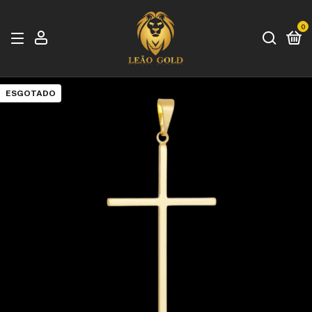
0
ESGOTADO