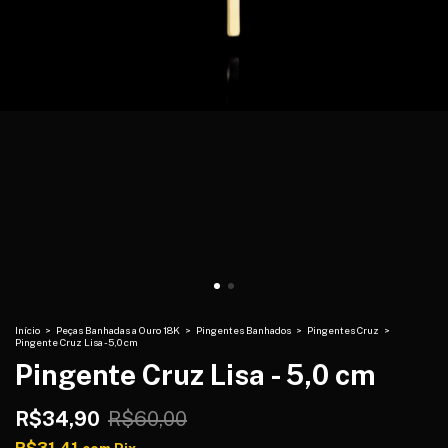
Início
>
Peças Banhadas a Ouro 18K
>
Pingentes Banhados
>
Pingentes Cruz
>
Pingente Cruz Lisa - 5,0 cm
Pingente Cruz Lisa - 5,0 cm
R$34,90
R$60,00