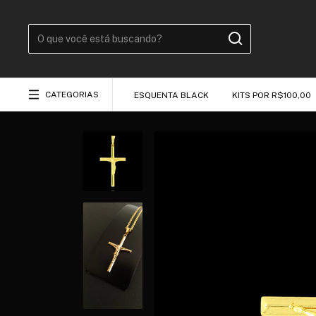
CATEGORIAS
ESQUENTA BLACK
KITS POR R$100,00