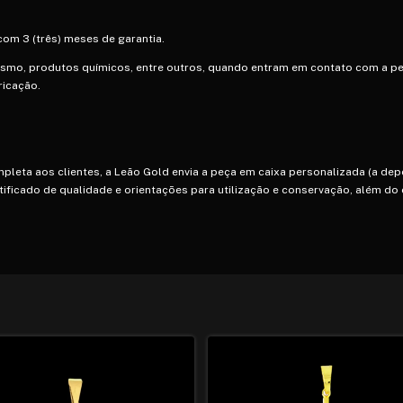
om 3 (três) meses de garantia.
ismo, produtos químicos, entre outros, quando entram em contato com a pe
ricação.
mpleta aos clientes, a Leão Gold envia a peça em caixa personalizada (a de
tificado de qualidade e orientações para utilização e conservação, além do 