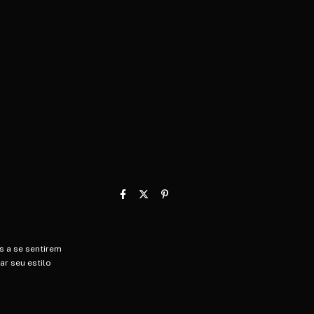
s a se sentirem
r seu estilo