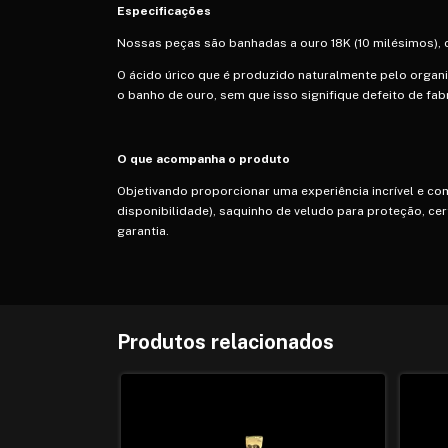
Especificações
Nossas peças são banhadas a ouro 18K (10 milésimos), c
O ácido úrico que é produzido naturalmente pelo organ
o banho de ouro, sem que isso signifique defeito de fab
O que acompanha o produto
Objetivando proporcionar uma experiência incrível e co
disponibilidade), saquinho de veludo para proteção, cer
garantia.
Produtos relacionados