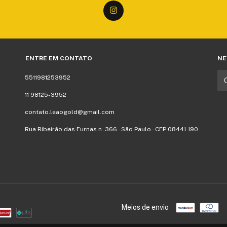
ENTRE EM CONTATO
NE
5511981253952
11 98125-3952
contato.leaogold@gmail.com
Rua Ribeirão das Furnas n. 366 - São Paulo - CEP 08441-190
Meios de envio