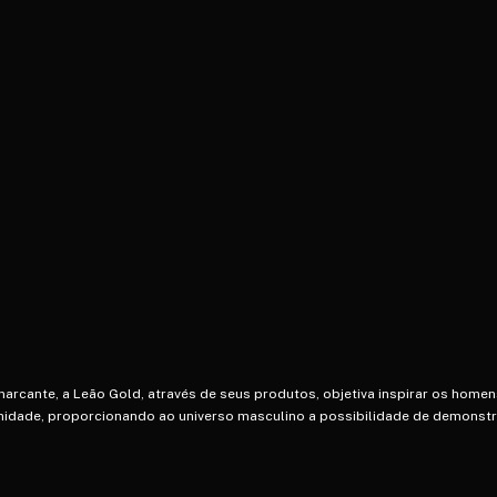
arcante, a Leão Gold, através de seus produtos, objetiva inspirar os homen
ade, proporcionando ao universo masculino a possibilidade de demonstra