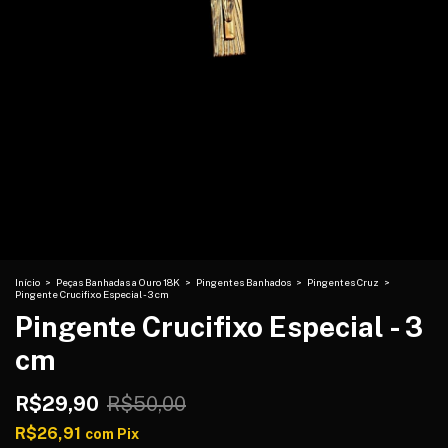
Início
>
Peças Banhadas a Ouro 18K
>
Pingentes Banhados
>
Pingentes Cruz
>
Pingente Crucifixo Especial - 3 cm
Pingente Crucifixo Especial - 3
cm
R$29,90
R$50,00
R$26,91
com
Pix