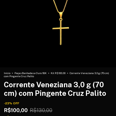
Início
>
Peças Banhadas a Ouro 18K
>
Kit R$100,00
>
Corrente Veneziana 3,0 g (70 cm)
com Pingente Cruz Palito
Corrente Veneziana 3,0 g (70
cm) com Pingente Cruz Palito
-
23
%
OFF
R$100,00
R$130,00