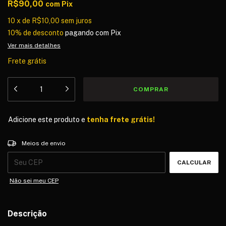
R$90,00
com
Pix
10
x
de
R$10,00
sem juros
10% de desconto
pagando com Pix
Ver mais detalhes
Frete grátis
Adicione este produto e
tenha frete grátis!
Entregas para o CEP:
ALTERAR CEP
Meios de envio
CALCULAR
Não sei meu CEP
Descrição