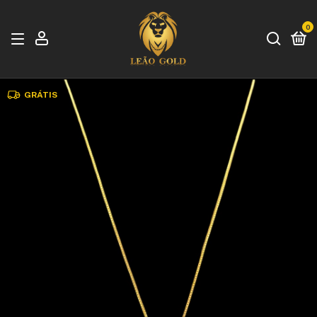
0
GRÁTIS