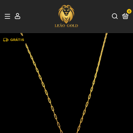
0
GRÁTIS