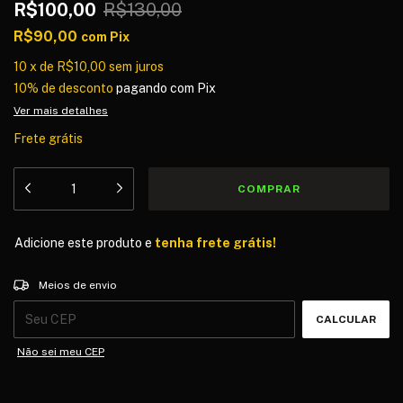
R$100,00
R$130,00
R$90,00
com
Pix
10
x
de
R$10,00
sem juros
10% de desconto
pagando com Pix
Ver mais detalhes
Frete grátis
Adicione este produto e
tenha frete grátis!
Entregas para o CEP:
ALTERAR CEP
Meios de envio
CALCULAR
Não sei meu CEP