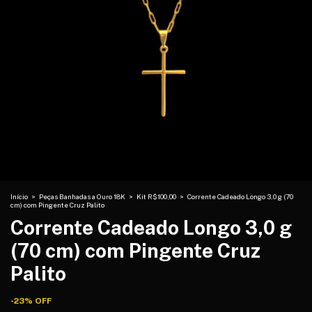
Início
>
Peças Banhadas a Ouro 18K
>
Kit R$100,00
>
Corrente Cadeado Longo 3,0 g (70
cm) com Pingente Cruz Palito
Corrente Cadeado Longo 3,0 g
(70 cm) com Pingente Cruz
Palito
-
23
%
OFF