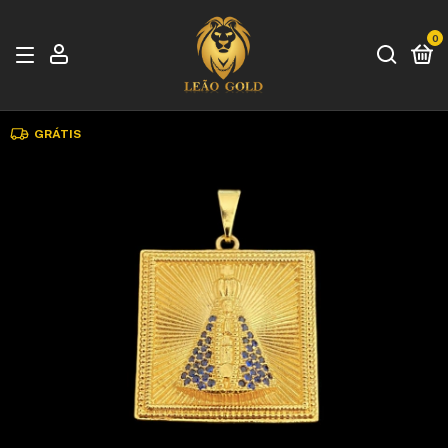
0
GRÁTIS