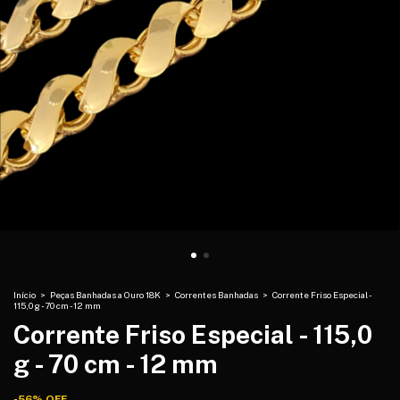
Início
>
Peças Banhadas a Ouro 18K
>
Correntes Banhadas
>
Corrente Friso Especial -
115,0 g - 70 cm - 12 mm
Corrente Friso Especial - 115,0
g - 70 cm - 12 mm
-
56
%
OFF