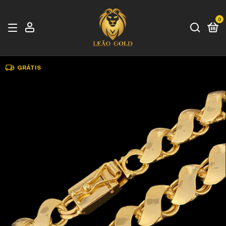
0
GRÁTIS