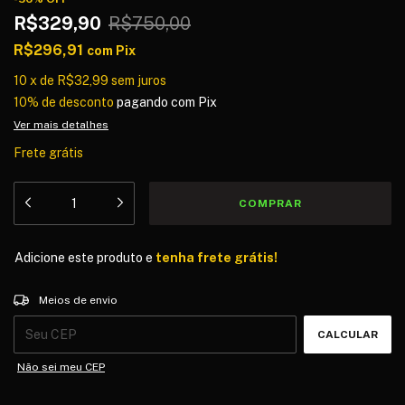
R$329,90
R$750,00
R$296,91
com
Pix
10
x
de
R$32,99
sem juros
10% de desconto
pagando com Pix
Ver mais detalhes
Frete grátis
Adicione este produto e
tenha frete grátis!
Entregas para o CEP:
ALTERAR CEP
Meios de envio
CALCULAR
Não sei meu CEP